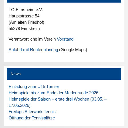
TC-Eimsheim e.V.
Hauptstrasse 54
(Am alten Friedhof)
55278 Eimsheim
Verantwortliche im Verein
Vorstand
.
Anfahrt mit Routenplanung
(Google Maps)
News
Einladung zum U15 Turnier
Heimspiele bis zum Ende der Medenrunde 2026
Heimspiele der Saison – erste drei Wochen (03.05. –
17.05.2026)
Freitags Afterwork Tennis
Öffnung der Tennisplätze