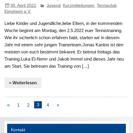
30. April 2022
Jugend
,
Kurzmitteilungen
,
Tennisclub
Eimsheim e.V.
Liebe Kinder und Jugendliche,liebe Eltern, in der kommenden
Woche beginnt am Montag, den 2.5.2022 euer Tennistraining.
Wie ihr sicherlich schon erfahren habt, starten wir in diesem
Jahr mit einem sehr jungen Trainerteam.Jonas Kantos ist den
meisten von euch bestimmt bekannt. Er betreut freitags das
Training.Luka El-Nemr und Jakob Immel sind dieses Jahr neu
am Start. Sie betreuen das Training von […]
» Weiterlesen
«
1
2
3
4
»
Kontakt