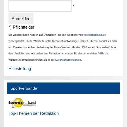
*
*) Pflichtfelder
Sie werden durch Klicken auf "Anmelden" auf die Webseite von
vereinsbuchung.de
weitergeleitet. Diese Webseite setzt technisch notwendige Cookies. Hierbei handelt es sich
um Cookies zur Aufrechterhaltung der User-Session. Mit dem Klicken auf "Anmelden", bzw.
dem Ausfüllen und Absenden des Formulars, stimmen Sie diesem und den
AGBs
zu.
Weitere Informationen finden Sie in der
Datenschutzerklärung
.
Hilfestellung
Sportverbände
Top-Themen der Redaktion