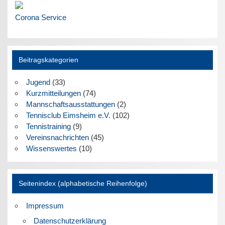
Corona Service
Beitragskategorien
Jugend
(33)
Kurzmitteilungen
(74)
Mannschaftsausstattungen
(2)
Tennisclub Eimsheim e.V.
(102)
Tennistraining
(9)
Vereinsnachrichten
(45)
Wissenswertes
(10)
Seitenindex (alphabetische Reihenfolge)
Impressum
Datenschutzerklärung