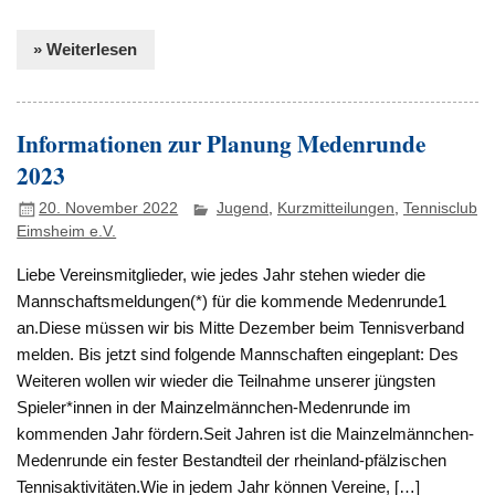
» Weiterlesen
Informationen zur Planung Medenrunde
2023
20. November 2022
Jugend
,
Kurzmitteilungen
,
Tennisclub
Eimsheim e.V.
Liebe Vereinsmitglieder, wie jedes Jahr stehen wieder die
Mannschaftsmeldungen(*) für die kommende Medenrunde1
an.Diese müssen wir bis Mitte Dezember beim Tennisverband
melden. Bis jetzt sind folgende Mannschaften eingeplant: Des
Weiteren wollen wir wieder die Teilnahme unserer jüngsten
Spieler*innen in der Mainzelmännchen-Medenrunde im
kommenden Jahr fördern.Seit Jahren ist die Mainzelmännchen-
Medenrunde ein fester Bestandteil der rheinland-pfälzischen
Tennisaktivitäten.Wie in jedem Jahr können Vereine, […]