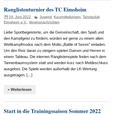
Ranglistenturnier des TC Eimsheim
19. Juni 2022
Jugend
,
Kurzmitteilungen
,
Tennisclub
Eimsheim e.V.
,
Vereinsnachrichten
Liebe Sportbegeisterte, um die Gemeinschaft, den Spaß und
den Kampfgeist zu fördern, würden wir gerne zu einem alten
Wettkampfmodus nach dem Motto „Battle of Sexes“ einladen.
Um den Reiz daran zu steigern spielen Damen und Herren in
einem Tableau. Die internen Ranglistenspiele finden nach dem
Tannenbaumsystem statt und werden kurz nach Meldeschluss
ausgelost. Die Spiele werden außerhalb der LK-Wertung
ausgetragen. […]
» Weiterlesen
Start in die Trainingssaison Sommer 2022