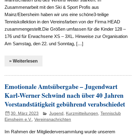
Zusammenarbeit mit den Ski & Sport Profis aus
Mainz/Ebersheim haben wir uns eine schöne3-teilige
Tenniskollektion in den Vereinsfarben von der Firma HEAD
zusammengestellt.Die Größen umfassen für die Kinder 128 –
176 und für Erwachsene XS – 3XL. Hinweise zur Organisation
Am Samstag, den 22. und Sonntag, […]
» Weiterlesen
Emotionale Amtsübergabe – Jugendwart
Karl-Werner Schwind nach über 40 Jahren
Vorstandstätigkeit gebührend verabschiedet
30. März 2023
Jugend
,
Kurzmitteilungen
,
Tennisclub
Eimsheim e.V.
,
Vereinsnachrichten
Im Rahmen der Mitgliederversammlung wurde unserem