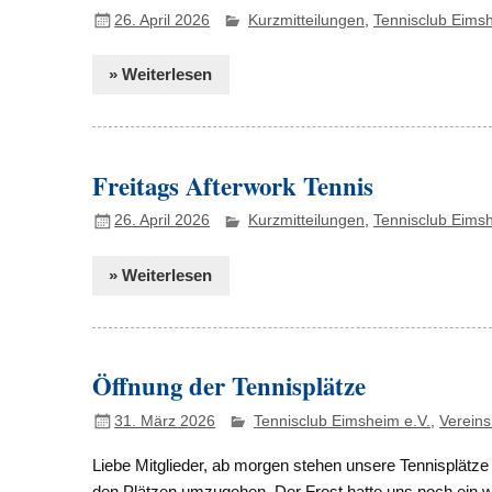
26. April 2026
Kurzmitteilungen
,
Tennisclub Eimsh
» Weiterlesen
Freitags Afterwork Tennis
26. April 2026
Kurzmitteilungen
,
Tennisclub Eimsh
» Weiterlesen
Öffnung der Tennisplätze
31. März 2026
Tennisclub Eimsheim e.V.
,
Vereins
Liebe Mitglieder, ab morgen stehen unsere Tennisplätze 
den Plätzen umzugehen. Der Frost hatte uns noch ein wen