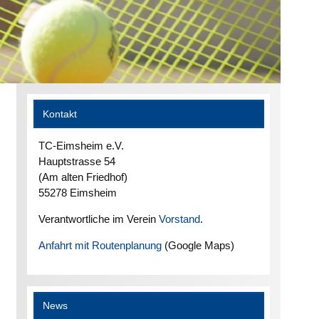
Kontakt
TC-Eimsheim e.V.
Hauptstrasse 54
(Am alten Friedhof)
55278 Eimsheim
Verantwortliche im Verein
Vorstand
.
Anfahrt mit Routenplanung
(Google Maps)
News