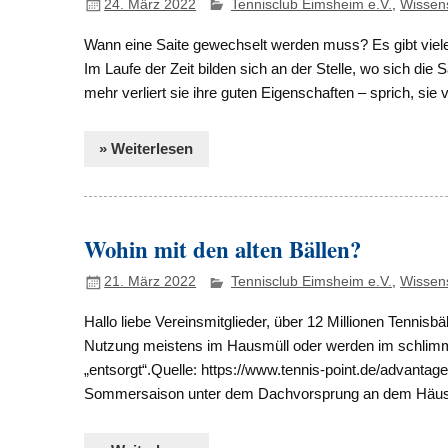
24. März 2022
Tennisclub Eimsheim e.V.
,
Wissen
Wann eine Saite gewechselt werden muss? Es gibt viele
Im Laufe der Zeit bilden sich an der Stelle, wo sich die
mehr verliert sie ihre guten Eigenschaften – sprich, sie v
» Weiterlesen
Wohin mit den alten Bällen?
21. März 2022
Tennisclub Eimsheim e.V.
,
Wissen
Hallo liebe Vereinsmitglieder, über 12 Millionen Tennisb
Nutzung meistens im Hausmüll oder werden im schlimms
„entsorgt“.Quelle: https://www.tennis-point.de/advantage
Sommersaison unter dem Dachvorsprung an dem Häusche