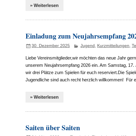
» Weiterlesen
Einladung zum Neujahrsempfang 20
30. Dezember 2025
Jugend
,
Kurzmitteilungen
,
Te
Liebe Vereinsmitglieder,wir möchten das neue Jahr ge
unserem Neujahrsempfang 2026 ein. Am Samstag, 17. 
wir drei Plätze zum Spielen für euch reserviert.Die Spie
Jugendliche sind auch recht herzlich willkommen! Für e
» Weiterlesen
Saiten über Saiten