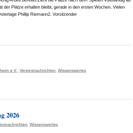
ät der Plätze erhalten bleibt, gerade in den ersten Wochen. Vielen
tertage Phillip Riemann2. Vorsitzender
heim e.V.
,
Vereinsnachrichten
,
Wissenswertes
ng 2026
insnachrichten
,
Wissenswertes