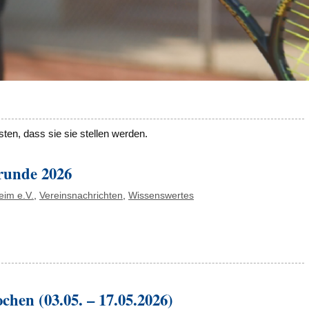
ten, dass sie sie stellen werden.
runde 2026
eim e.V.
,
Vereinsnachrichten
,
Wissenswertes
chen (03.05. – 17.05.2026)