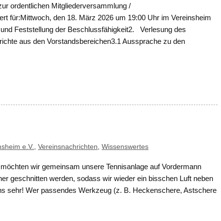
n zur ordentlichen Mitgliederversammlung /
rt für:Mittwoch, den 18. März 2026 um 19:00 Uhr im Vereinsheim
 und Feststellung der Beschlussfähigkeit2. Verlesung des
richte aus den Vorstandsbereichen3.1 Aussprache zu den
msheim e.V.
,
Vereinsnachrichten
,
Wissenswertes
hr möchten wir gemeinsam unsere Tennisanlage auf Vordermann
her geschnitten werden, sodass wir wieder ein bisschen Luft neben
uns sehr! Wer passendes Werkzeug (z. B. Heckenschere, Astschere