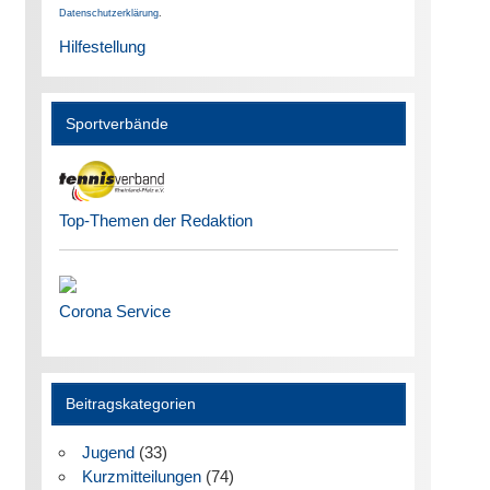
Datenschutzerklärung
.
Hilfestellung
Sportverbände
Top-Themen der Redaktion
Corona Service
Beitragskategorien
Jugend
(33)
Kurzmitteilungen
(74)