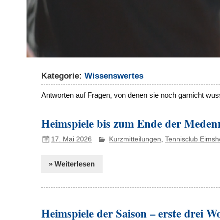
Kategorie:
Wissenswertes
Antworten auf Fragen, von denen sie noch garnicht wuss
Heimspiele bis zum Ende der Meden
17. Mai 2026
Kurzmitteilungen
,
Tennisclub Eimsh
» Weiterlesen
Heimspiele der Saison – erste drei Wo