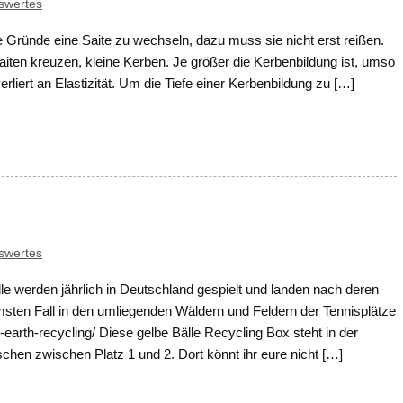
swertes
 Gründe eine Saite zu wechseln, dazu muss sie nicht erst reißen.
 Saiten kreuzen, kleine Kerben. Je größer die Kerbenbildung ist, umso
erliert an Elastizität. Um die Tiefe einer Kerbenbildung zu […]
swertes
älle werden jährlich in Deutschland gespielt und landen nach deren
ten Fall in den umliegenden Wäldern und Feldern der Tennisplätze
-earth-recycling/ Diese gelbe Bälle Recycling Box steht in der
n zwischen Platz 1 und 2. Dort könnt ihr eure nicht […]