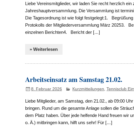
Liebe Vereinsmitglieder, wir laden Sie recht herzlich ei
Jahreshauptversammlung. Die Versammlung ist terminie
Die Tagesordnung ist wie folgt festgelegt:1. Begrüßung
Protokolls der Mitgliederversammlung März 20253. Be
einzelnen Berichten4. Bericht der […]
» Weiterlesen
Arbeitseinsatz am Samstag 21.02.
8. Februar 2026
Kurzmitteilungen
,
Tennisclub Ei
Liebe Mitglieder, am Samstag, den 21.02., ab 09:00 U
bringen. Rund um die gesamte Anlage sollen die Sträuc
dem Platz haben. Über jede helfende Hand freuen wir 
o. Ä.) mitbringen kann, hilft uns sehr! Für […]