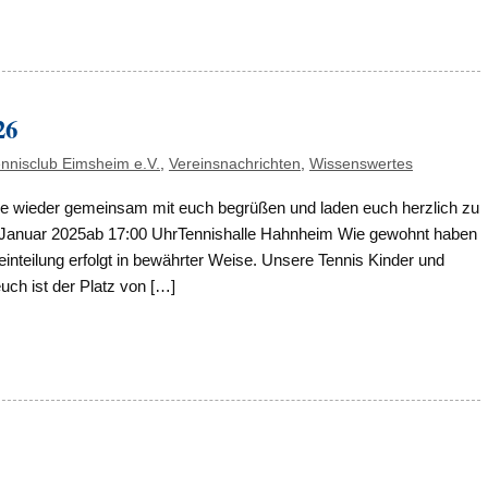
26
nnisclub Eimsheim e.V.
,
Vereinsnachrichten
,
Wissenswertes
rne wieder gemeinsam mit euch begrüßen und laden euch herzlich zu
Januar 2025ab 17:00 UhrTennishalle Hahnheim Wie gewohnt haben
leinteilung erfolgt in bewährter Weise. Unsere Tennis Kinder und
uch ist der Platz von […]