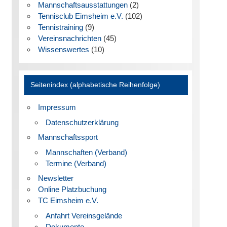
Mannschaftsausstattungen
(2)
Tennisclub Eimsheim e.V.
(102)
Tennistraining
(9)
Vereinsnachrichten
(45)
Wissenswertes
(10)
Seitenindex (alphabetische Reihenfolge)
Impressum
Datenschutzerklärung
Mannschaftssport
Mannschaften (Verband)
Termine (Verband)
Newsletter
Online Platzbuchung
TC Eimsheim e.V.
Anfahrt Vereinsgelände
Dokumente