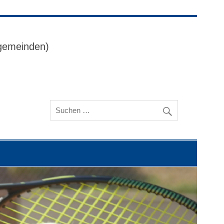
ggemeinden)