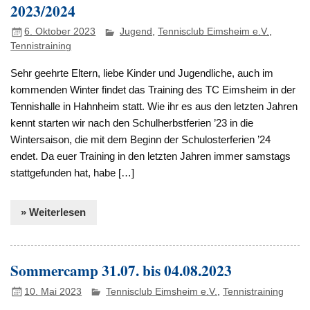
2023/2024
6. Oktober 2023
Jugend
,
Tennisclub Eimsheim e.V.
,
Tennistraining
Sehr geehrte Eltern, liebe Kinder und Jugendliche, auch im
kommenden Winter findet das Training des TC Eimsheim in der
Tennishalle in Hahnheim statt. Wie ihr es aus den letzten Jahren
kennt starten wir nach den Schulherbstferien ’23 in die
Wintersaison, die mit dem Beginn der Schulosterferien ’24
endet. Da euer Training in den letzten Jahren immer samstags
stattgefunden hat, habe […]
» Weiterlesen
Sommercamp 31.07. bis 04.08.2023
10. Mai 2023
Tennisclub Eimsheim e.V.
,
Tennistraining