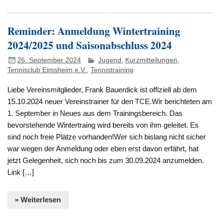
Reminder: Anmeldung Wintertraining
2024/2025 und Saisonabschluss 2024
26. September 2024
Jugend
,
Kurzmitteilungen
,
Tennisclub Eimsheim e.V.
,
Tennistraining
Liebe Vereinsmitglieder, Frank Bauerdick ist offiziell ab dem
15.10.2024 neuer Vereinstrainer für den TCE.Wir berichteten am
1. September in Neues aus dem Trainingsbereich. Das
bevorstehende Wintertraing wird bereits von ihm geleitet. Es
sind noch freie Plätze vorhanden!Wer sich bislang nicht sicher
war wegen der Anmeldung oder eben erst davon erfährt, hat
jetzt Gelegenheit, sich noch bis zum 30.09.2024 anzumelden.
Link […]
» Weiterlesen