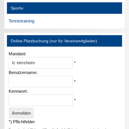
Sportiv
Tennistraining
Online Platzbuchung (nur für Vereinsmitglieder)
Mandant:
*
Benutzername:
*
Kennwort:
*
*) Pflichtfelder