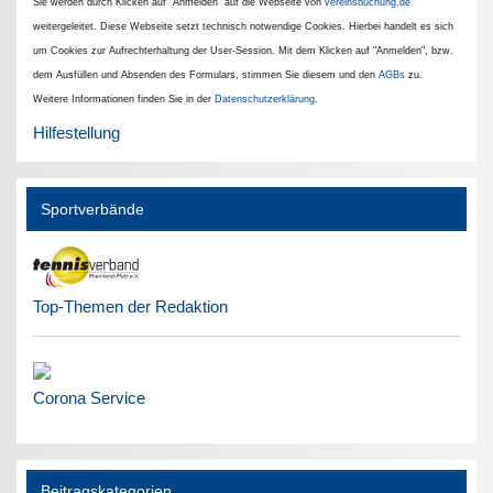
Sie werden durch Klicken auf "Anmelden" auf die Webseite von
vereinsbuchung.de
weitergeleitet. Diese Webseite setzt technisch notwendige Cookies. Hierbei handelt es sich
um Cookies zur Aufrechterhaltung der User-Session. Mit dem Klicken auf "Anmelden", bzw.
dem Ausfüllen und Absenden des Formulars, stimmen Sie diesem und den
AGBs
zu.
Weitere Informationen finden Sie in der
Datenschutzerklärung
.
Hilfestellung
Sportverbände
Top-Themen der Redaktion
Corona Service
Beitragskategorien