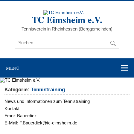
Zum
Inhalt
springen
TC Eimsheim e.V.
Tennisverein in Rheinhessen (Berggemeinden)
MENÜ
Kategorie:
Tennistraining
News und Informationen zum Tennistraining
Kontakt:
Frank Bauerdick
E-Mail: F.Bauerdick@tc-eimsheim.de