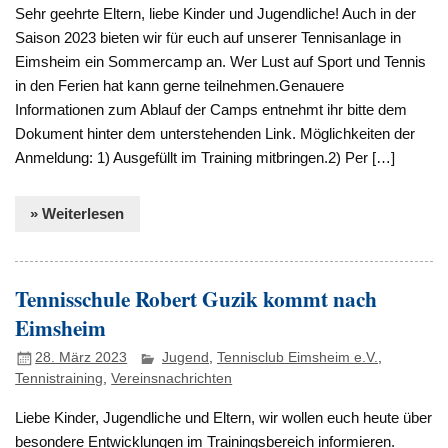
Sehr geehrte Eltern, liebe Kinder und Jugendliche! Auch in der
Saison 2023 bieten wir für euch auf unserer Tennisanlage in
Eimsheim ein Sommercamp an. Wer Lust auf Sport und Tennis
in den Ferien hat kann gerne teilnehmen.Genauere
Informationen zum Ablauf der Camps entnehmt ihr bitte dem
Dokument hinter dem unterstehenden Link. Möglichkeiten der
Anmeldung: 1) Ausgefüllt im Training mitbringen.2) Per […]
» Weiterlesen
Tennisschule Robert Guzik kommt nach
Eimsheim
28. März 2023
Jugend
,
Tennisclub Eimsheim e.V.
,
Tennistraining
,
Vereinsnachrichten
Liebe Kinder, Jugendliche und Eltern, wir wollen euch heute über
besondere Entwicklungen im Trainingsbereich informieren.