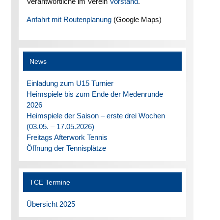
Verantwortliche im Verein
Vorstand
.
Anfahrt mit Routenplanung
(Google Maps)
News
Einladung zum U15 Turnier
Heimspiele bis zum Ende der Medenrunde
2026
Heimspiele der Saison – erste drei Wochen
(03.05. – 17.05.2026)
Freitags Afterwork Tennis
Öffnung der Tennisplätze
TCE Termine
Übersicht 2025