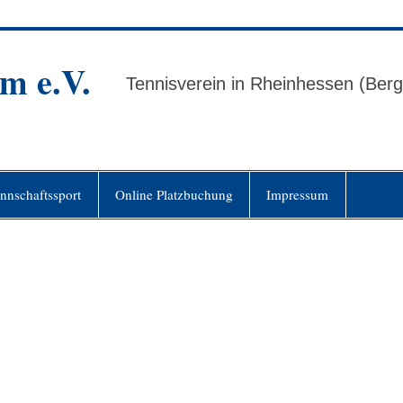
m e.V.
Tennisverein in Rheinhessen (Ber
nnschaftssport
Online Platzbuchung
Impressum