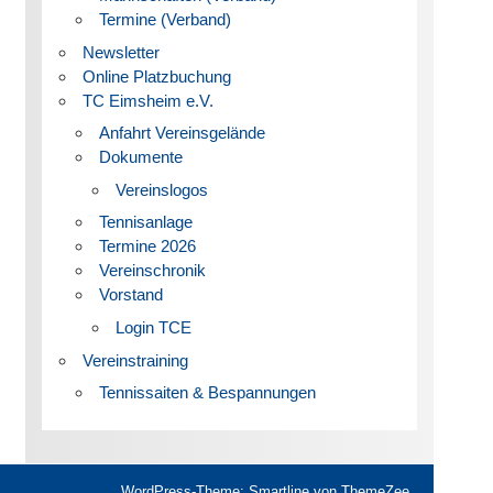
Termine (Verband)
Newsletter
Online Platzbuchung
TC Eimsheim e.V.
Anfahrt Vereinsgelände
Dokumente
Vereinslogos
Tennisanlage
Termine 2026
Vereinschronik
Vorstand
Login TCE
Vereinstraining
Tennissaiten & Bespannungen
WordPress-Theme: Smartline von ThemeZee.