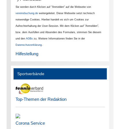
Sie werden durch Klicken auf "Anmelden" auf die Webseite von
vereinsbuchung.de
weitergeleitet. Diese Webseite setzt technisch
notwendige Cookies. Hierbei handelt es sich um Cookies zur
Aufrechterhaltung der User-Session. Mit dem Klicken auf "Anmelden",
bzw. dem Ausfüllen und Absenden des Formulars, stimmen Sie diesem
und den
AGBs
zu. Weitere Informationen finden Sie in der
Datenschutzerklärung
.
Hilfestellung
Sportverbände
Top-Themen der Redaktion
Corona Service