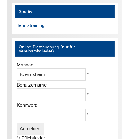
Sportiv
Tennistraining
Online Platzbuchung (nur für
Vereinsmitglieder)
Mandant:
*
Benutzername:
*
Kennwort:
*
*) Pflichtfelder