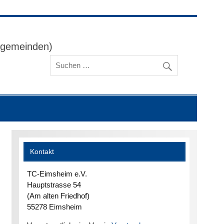
ggemeinden)
Kontakt
TC-Eimsheim e.V.
Hauptstrasse 54
(Am alten Friedhof)
55278 Eimsheim