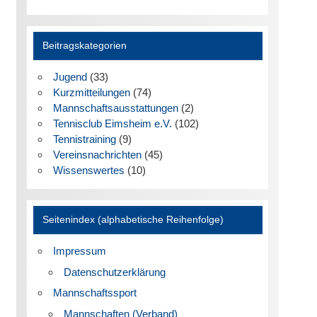
Beitragskategorien
Jugend
(33)
Kurzmitteilungen
(74)
Mannschaftsausstattungen
(2)
Tennisclub Eimsheim e.V.
(102)
Tennistraining
(9)
Vereinsnachrichten
(45)
Wissenswertes
(10)
Seitenindex (alphabetische Reihenfolge)
Impressum
Datenschutzerklärung
Mannschaftssport
Mannschaften (Verband)