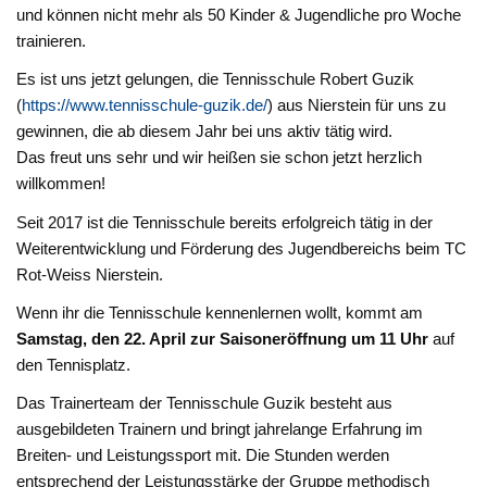
und können nicht mehr als 50 Kinder & Jugendliche pro Woche
trainieren.
Es ist uns jetzt gelungen, die Tennisschule Robert Guzik
(
https://www.tennisschule-guzik.de/
) aus Nierstein für uns zu
gewinnen, die ab diesem Jahr bei uns aktiv tätig wird.
Das freut uns sehr und wir heißen sie schon jetzt herzlich
willkommen!
Seit 2017 ist die Tennisschule bereits erfolgreich tätig in der
Weiterentwicklung und Förderung des Jugendbereichs beim TC
Rot-Weiss Nierstein.
Wenn ihr die Tennisschule kennenlernen wollt, kommt am
Samstag, den 22. April zur Saisoneröffnung um 11 Uhr
auf
den Tennisplatz.
Das Trainerteam der Tennisschule Guzik besteht aus
ausgebildeten Trainern und bringt jahrelange Erfahrung im
Breiten- und Leistungssport mit. Die Stunden werden
entsprechend der Leistungsstärke der Gruppe methodisch