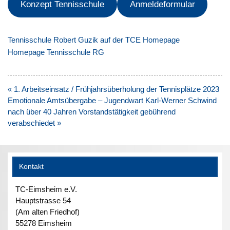
Konzept Tennisschule
Anmeldeformular
Tennisschule Robert Guzik auf der TCE Homepage
Homepage Tennisschule RG
Beitragsnavigation
« 1. Arbeitseinsatz / Frühjahrsüberholung der Tennisplätze 2023
Emotionale Amtsübergabe – Jugendwart Karl-Werner Schwind
nach über 40 Jahren Vorstandstätigkeit gebührend
verabschiedet »
Kontakt
TC-Eimsheim e.V.
Hauptstrasse 54
(Am alten Friedhof)
55278 Eimsheim