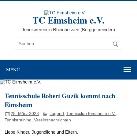
Zum
Inhalt
springen
TC Eimsheim e.V.
Tennisverein in Rheinhessen (Berggemeinden)
MENÜ
Tennisschule Robert Guzik kommt nach
Eimsheim
28. März 2023
Jugend
,
Tennisclub Eimsheim e.V.
,
Tennistraining
,
Vereinsnachrichten
Liebe Kinder, Jugendliche und Eltern,