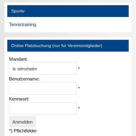
Sportiv
Tennistraining
Online Platzbuchung (nur für Vereinsmitglieder)
Mandant:
*
Benutzername:
*
Kennwort:
*
*) Pflichtfelder