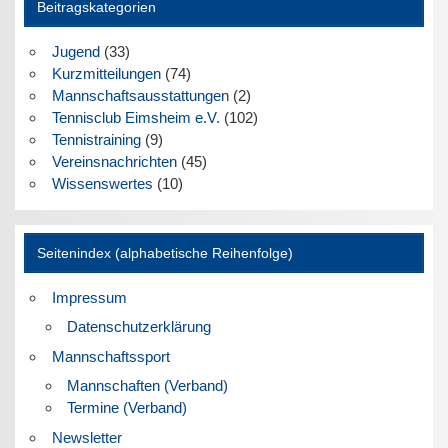
Beitragskategorien
Jugend
(33)
Kurzmitteilungen
(74)
Mannschaftsausstattungen
(2)
Tennisclub Eimsheim e.V.
(102)
Tennistraining
(9)
Vereinsnachrichten
(45)
Wissenswertes
(10)
Seitenindex (alphabetische Reihenfolge)
Impressum
Datenschutzerklärung
Mannschaftssport
Mannschaften (Verband)
Termine (Verband)
Newsletter