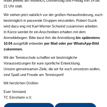
findet jeweils am Mittwoch, Donnerstag und Freitag von 14 bis
21 Uhr statt.
Wir stehen jetzt natürlich vor der großen Herausforderung, euch
bestmöglich in passende Gruppen einzuteilen. Robert Guzik
wird dazu eng mit Karl-Werner Schwind zusammen arbeiten.
In Kürze werdet ihr ein Anschreiben erhalten mit dem
Anmeldebogen. Bitte lasst ihm die Anmeldung
bis spätestens
10.04
ausgefüllt entweder
per Mail oder per WhatsApp-Bild
zukommen.
Mit der Tennisschule schaffen wir bestmögliche
Voraussetzungen für eure sportliche Entwicklung.
Unsere gemeinsamen Ziele, die wir für euch umsetzen wollen,
sind Spaß und Freude am Tennissport!
Mit herzlichen Grüßen
Euer Vorstand
TC Eimsheim e.V.