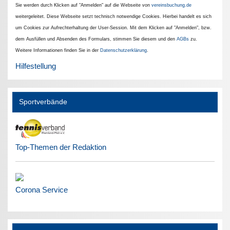
Sie werden durch Klicken auf "Anmelden" auf die Webseite von
vereinsbuchung.de
weitergeleitet. Diese Webseite setzt technisch notwendige Cookies. Hierbei handelt es sich
um Cookies zur Aufrechterhaltung der User-Session. Mit dem Klicken auf "Anmelden", bzw.
dem Ausfüllen und Absenden des Formulars, stimmen Sie diesem und den
AGBs
zu.
Weitere Informationen finden Sie in der
Datenschutzerklärung
.
Hilfestellung
Sportverbände
Top-Themen der Redaktion
Corona Service