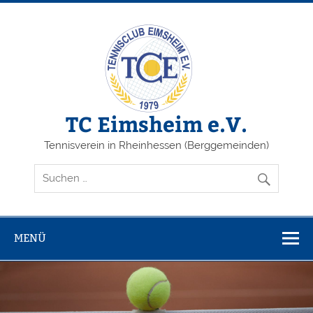
Zum
Inhalt
springen
TC Eimsheim e.V.
Tennisverein in Rheinhessen (Berggemeinden)
MENÜ