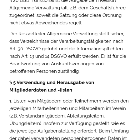
§ 26 BGB. Funktional ist die Aufgabe dem Ressort
Allgemeine Verwaltung (alt: z.B. dem Geschäftsführer)
zugeordnet, soweit die Satzung oder diese Ordnung
nicht etwas Abweichendes regelt.
Der Ressortleiter Allgemeine Verwaltung stellt sicher,
dass Verzeichnisse der Verarbeitungstätigkeiten nach
Art. 30 DSGVO geführt und die Informationspflichten
nach Art. 13 und 14 DSGVO erfüllt werden. Er ist für die
Beantwortung von Auskunftsverlangen von
betroffenen Personen zuständig.
§ 5 Verwendung und Herausgabe von
Mitgliederdaten und -listen
1. Listen von Mitgliedern oder Teilnehmern werden den
jeweiligen Mitarbeiterinnen und Mitarbeitern im Verein
(z.B. Vorstandsmitgliedern, Abteilungsleitern,
Übungsleitern) insofern zur Verfügung gestellt, wie es
die jeweilige Aufgabenstellung erfordert. Beim Umfang
der dabei verwendeten personenbezogenen Daten ist