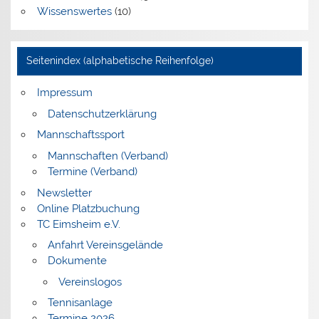
Wissenswertes
(10)
Seitenindex (alphabetische Reihenfolge)
Impressum
Datenschutzerklärung
Mannschaftssport
Mannschaften (Verband)
Termine (Verband)
Newsletter
Online Platzbuchung
TC Eimsheim e.V.
Anfahrt Vereinsgelände
Dokumente
Vereinslogos
Tennisanlage
Termine 2026