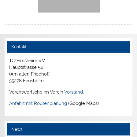
Kontakt
TC-Eimsheim e.V.
Hauptstrasse 54
(Am alten Friedhof)
55278 Eimsheim
Verantwortliche im Verein
Vorstand
.
Anfahrt mit Routenplanung
(Google Maps)
News