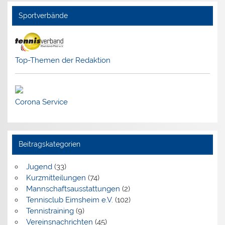
Sportverbände
Top-Themen der Redaktion
Corona Service
Beitragskategorien
Jugend
(33)
Kurzmitteilungen
(74)
Mannschaftsausstattungen
(2)
Tennisclub Eimsheim e.V.
(102)
Tennistraining
(9)
Vereinsnachrichten
(45)