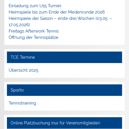
Einladung zum U15 Turnier
Heimspiele bis zum Ende der Medenrunde 2026
Heimspiele der Saison – erste drei Wochen (03.05. –
17.05.2026)
Freitags Afterwork Tennis
Öffnung der Tennisplätze
TCE Termine
Übersicht 2025
Sportiv
Tennistraining
Online Platzbuchung (nur für Vereinsmitglieder)