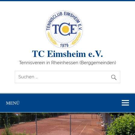
Zum
Inhalt
springen
TC Eimsheim e.V.
Tennisverein in Rheinhessen (Berggemeinden)
MENÜ