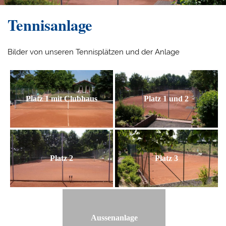
Tennisanlage
Bilder von unseren Tennisplätzen und der Anlage
Platz 1 mit Clubhaus
Platz 1 und 2
Platz 2
Platz 3
Aussenanlage