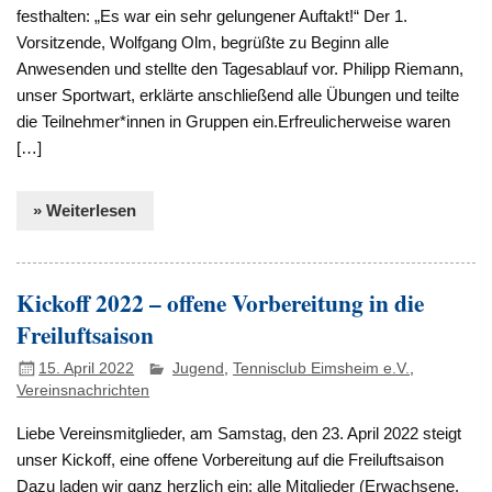
festhalten: „Es war ein sehr gelungener Auftakt!“ Der 1.
Vorsitzende, Wolfgang Olm, begrüßte zu Beginn alle
Anwesenden und stellte den Tagesablauf vor. Philipp Riemann,
unser Sportwart, erklärte anschließend alle Übungen und teilte
die Teilnehmer*innen in Gruppen ein.Erfreulicherweise waren
[…]
» Weiterlesen
Kickoff 2022 – offene Vorbereitung in die
Freiluftsaison
15. April 2022
Jugend
,
Tennisclub Eimsheim e.V.
,
Vereinsnachrichten
Liebe Vereinsmitglieder, am Samstag, den 23. April 2022 steigt
unser Kickoff, eine offene Vorbereitung auf die Freiluftsaison
Dazu laden wir ganz herzlich ein: alle Mitglieder (Erwachsene,