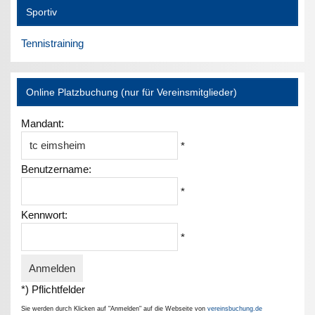
Sportiv
Tennistraining
Online Platzbuchung (nur für Vereinsmitglieder)
Mandant:
*
Benutzername:
*
Kennwort:
*
*) Pflichtfelder
Sie werden durch Klicken auf "Anmelden" auf die Webseite von
vereinsbuchung.de