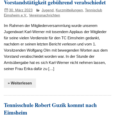
Vorstandstätigkeit gebührend verabschiedet
30. März 2023
Jugend
,
Kurzmitteilungen
,
Tennisclub
Eimsheim e.V.
,
Vereinsnachrichten
Im Rahmen der Mitgliederversammlung wurde unserem
Jugendwart Karl-Werner mit tosendem Applaus der Mitglieder
für seine vielen Verdienste für den TC Eimsheim gedankt,
nachdem er seinen letzten Bericht verlesen und vom 1.
Vorsitzenden Wolfgang Olm mit bewegenden Worten aus dem
Vorstand verabschiedet worden war. In der Stunde der
Amtsübergabe hat es sich Karl-Werner nicht nehmen lassen,
seiner Frau Erika dafür zu […]
» Weiterlesen
Tennisschule Robert Guzik kommt nach
Eimsheim