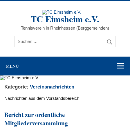
Zum
Inhalt
springen
TC Eimsheim e.V.
Tennisverein in Rheinhessen (Berggemeinden)
MENÜ
Kategorie:
Vereinsnachrichten
Nachrichten aus dem Vorstandsbereich
Bericht zur ordentliche
Mitgliederversammlung