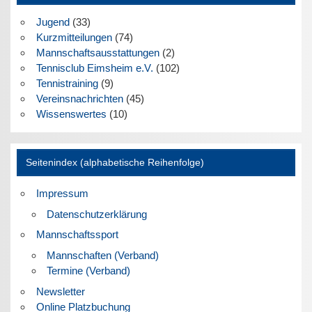
Jugend
(33)
Kurzmitteilungen
(74)
Mannschaftsausstattungen
(2)
Tennisclub Eimsheim e.V.
(102)
Tennistraining
(9)
Vereinsnachrichten
(45)
Wissenswertes
(10)
Seitenindex (alphabetische Reihenfolge)
Impressum
Datenschutzerklärung
Mannschaftssport
Mannschaften (Verband)
Termine (Verband)
Newsletter
Online Platzbuchung