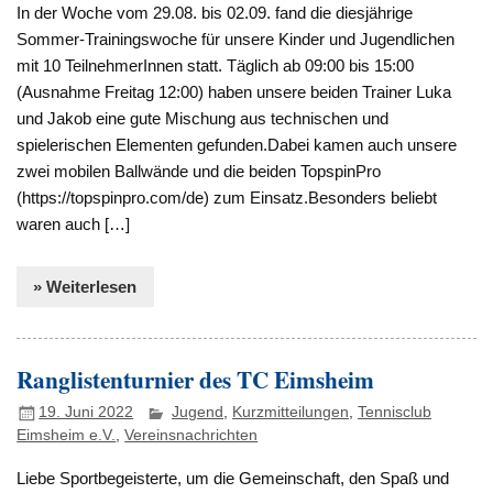
In der Woche vom 29.08. bis 02.09. fand die diesjährige
Sommer-Trainingswoche für unsere Kinder und Jugendlichen
mit 10 TeilnehmerInnen statt. Täglich ab 09:00 bis 15:00
(Ausnahme Freitag 12:00) haben unsere beiden Trainer Luka
und Jakob eine gute Mischung aus technischen und
spielerischen Elementen gefunden.Dabei kamen auch unsere
zwei mobilen Ballwände und die beiden TopspinPro
(https://topspinpro.com/de) zum Einsatz.Besonders beliebt
waren auch […]
» Weiterlesen
Ranglistenturnier des TC Eimsheim
19. Juni 2022
Jugend
,
Kurzmitteilungen
,
Tennisclub
Eimsheim e.V.
,
Vereinsnachrichten
Liebe Sportbegeisterte, um die Gemeinschaft, den Spaß und