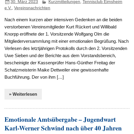
30. März 2023
Kurzmitteilungen
,
Tennisclub Eimsheim
e.V.
,
Vereinsnachrichten
Nach einem kurzen aber intensiven Gedenken an die beiden
verstorbenen Vereinsmitglieder Kurt Rückert und Willibald
Knorpp eröffnete der 1. Vorsitzende Wolfgang Olm die
Mitgliederversammlung mit einer emotionalen Begrüßung. Nach
Verlesen des letztjährigen Protokolls durch den 2. Vorsitzenden
Uwe Sieben und der Berichte aus dem Vorstandsbereich,
bescheinigte der Kassenprüfer Hans-Günther Freitag der
Schatzmeisterin Maike Dettweiler eine gewissenhafte
Buchführung. Der von ihm […]
» Weiterlesen
Emotionale Amtsübergabe – Jugendwart
Karl-Werner Schwind nach über 40 Jahren