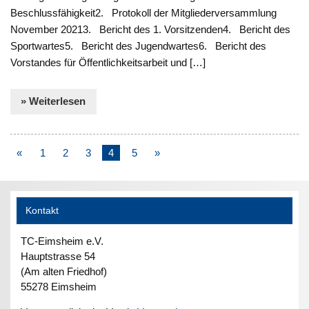
Beschlussfähigkeit2. Protokoll der Mitgliederversammlung
November 20213. Bericht des 1. Vorsitzenden4. Bericht des
Sportwartes5. Bericht des Jugendwartes6. Bericht des
Vorstandes für Öffentlichkeitsarbeit und […]
» Weiterlesen
«
1
2
3
4
5
»
Kontakt
TC-Eimsheim e.V.
Hauptstrasse 54
(Am alten Friedhof)
55278 Eimsheim