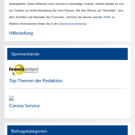
weitergeleitet. Diese Webseite setzt technisch notwendige Cookies. Hierbei handelt es sich
um Cookies zur Aufrechterhaltung der User-Session. Mit dem Klicken auf "Anmelden", bzw.
dem Ausfüllen und Absenden des Formulars, stimmen Sie diesem und den
AGBs
zu.
Weitere Informationen finden Sie in der
Datenschutzerklärung
.
Hilfestellung
Sportverbände
Top-Themen der Redaktion
Corona Service
Beitragskategorien