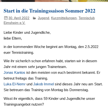
Start in die Trainingssaison Sommer 2022
30. April 2022
Jugend
,
Kurzmitteilungen
,
Tennisclub
Eimsheim e.V.
Liebe Kinder und Jugendliche,
liebe Eltern,
in der kommenden Woche beginnt am Montag, den 2.5.2022
euer Tennistraining.
Wie ihr sicherlich schon erfahren habt, starten wir in diesem
Jahr mit einem sehr jungen Trainerteam.
Jonas Kantos
ist den meisten von euch bestimmt bekannt. Er
betreut freitags das Training.
Luka El-Nemr
und
Jakob Immel
sind dieses Jahr neu am Start.
Sie betreuen das Training von Montag bis Donnerstag.
Wisst ihr eigentlich, dass 59 Kinder und Jugendliche unser
Trainingsangebot nutzen?