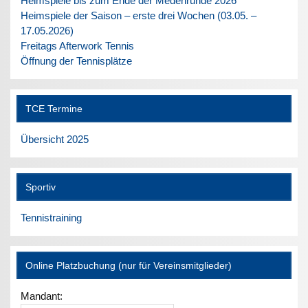
Heimspiele bis zum Ende der Medenrunde 2026
Heimspiele der Saison – erste drei Wochen (03.05. –
17.05.2026)
Freitags Afterwork Tennis
Öffnung der Tennisplätze
TCE Termine
Übersicht 2025
Sportiv
Tennistraining
Online Platzbuchung (nur für Vereinsmitglieder)
Mandant: