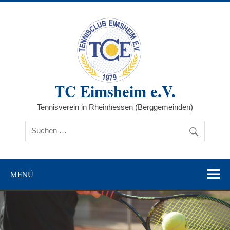
Zum
Inhalt
springen
TC Eimsheim e.V.
Tennisverein in Rheinhessen (Berggemeinden)
MENÜ