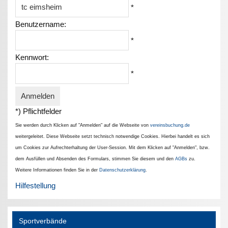
*
Benutzername:
*
Kennwort:
*
*) Pflichtfelder
Sie werden durch Klicken auf "Anmelden" auf die Webseite von
vereinsbuchung.de
weitergeleitet. Diese Webseite setzt technisch notwendige Cookies. Hierbei handelt es sich
um Cookies zur Aufrechterhaltung der User-Session. Mit dem Klicken auf "Anmelden", bzw.
dem Ausfüllen und Absenden des Formulars, stimmen Sie diesem und den
AGBs
zu.
Weitere Informationen finden Sie in der
Datenschutzerklärung
.
Hilfestellung
Sportverbände