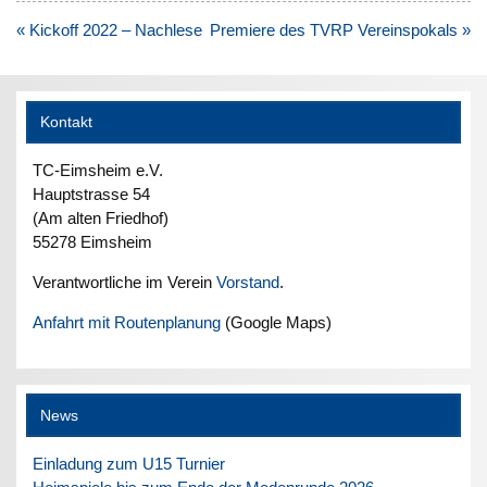
Beitragsnavigation
« Kickoff 2022 – Nachlese
Premiere des TVRP Vereinspokals »
Kontakt
TC-Eimsheim e.V.
Hauptstrasse 54
(Am alten Friedhof)
55278 Eimsheim
Verantwortliche im Verein
Vorstand
.
Anfahrt mit Routenplanung
(Google Maps)
News
Einladung zum U15 Turnier