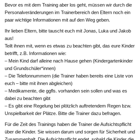
Bevor es mit dem Training aber los geht, müssen wir durch die
Personalveränderungen im Trainerbereich den Eltern noch ein
paar wichtige Informationen mit auf den Weg geben.
Ihr lieben Eltern, bitte tauscht euch mit Jonas, Luka und Jakob
aus!
Teilt ihnen mit, wenn es etwas zu beachten gibt, das eure Kinder
betrifft, z.B. Informationen wie:
– Mein Kind darf alleine nach Hause gehen (Kindergartenkinder
und Grundschüler*innen)
– Die Telefonnummern (die Trainer haben bereits eine Liste von
euch – bitte mit ihnen abgleichen)
– Medikamente, die ggfls. vorhanden sein sollen und was es
dabei zu beachten gibt
– Es gibt eine Regelung bei plötzlich auftretendem Regen bzw.
Unspielbarkeit der Plätze. Bitte die Trainer dazu befragen.
Für die Zeit des Trainings haben die Trainer die Aufsichtspflicht
über die Kinder. Sie wissen darum und sorgen für Sicherheit und
Zusammenhalt. Die Aufsichtspflicht endet, sobald die Kinder die