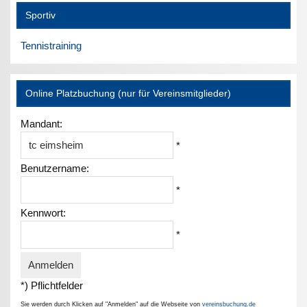
Sportiv
Tennistraining
Online Platzbuchung (nur für Vereinsmitglieder)
Mandant:
*
Benutzername:
*
Kennwort:
*
*) Pflichtfelder
Sie werden durch Klicken auf "Anmelden" auf die Webseite von
vereinsbuchung.de