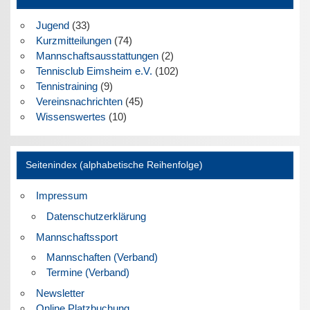
Jugend
(33)
Kurzmitteilungen
(74)
Mannschaftsausstattungen
(2)
Tennisclub Eimsheim e.V.
(102)
Tennistraining
(9)
Vereinsnachrichten
(45)
Wissenswertes
(10)
Seitenindex (alphabetische Reihenfolge)
Impressum
Datenschutzerklärung
Mannschaftssport
Mannschaften (Verband)
Termine (Verband)
Newsletter
Online Platzbuchung