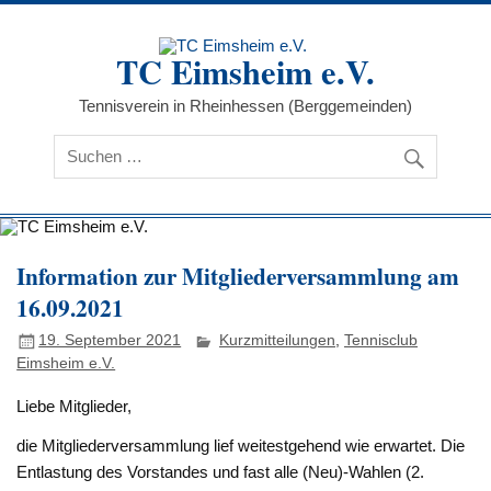
Zum
Inhalt
springen
TC Eimsheim e.V.
Tennisverein in Rheinhessen (Berggemeinden)
Information zur Mitgliederversammlung am
16.09.2021
19. September 2021
Kurzmitteilungen
,
Tennisclub
Eimsheim e.V.
Liebe Mitglieder,
die Mitgliederversammlung lief weitestgehend wie erwartet. Die
Entlastung des Vorstandes und fast alle (Neu)-Wahlen (2.