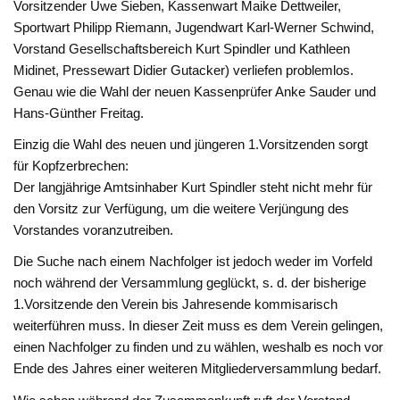
Vorsitzender Uwe Sieben, Kassenwart Maike Dettweiler,
Sportwart Philipp Riemann, Jugendwart Karl-Werner Schwind,
Vorstand Gesellschaftsbereich Kurt Spindler und Kathleen
Midinet, Pressewart Didier Gutacker) verliefen problemlos.
Genau wie die Wahl der neuen Kassenprüfer Anke Sauder und
Hans-Günther Freitag.
Einzig die Wahl des neuen und jüngeren 1.Vorsitzenden sorgt
für Kopfzerbrechen:
Der langjährige Amtsinhaber Kurt Spindler steht nicht mehr für
den Vorsitz zur Verfügung, um die weitere Verjüngung des
Vorstandes voranzutreiben.
Die Suche nach einem Nachfolger ist jedoch weder im Vorfeld
noch während der Versammlung geglückt, s. d. der bisherige
1.Vorsitzende den Verein bis Jahresende kommisarisch
weiterführen muss. In dieser Zeit muss es dem Verein gelingen,
einen Nachfolger zu finden und zu wählen, weshalb es noch vor
Ende des Jahres einer weiteren Mitgliederversammlung bedarf.