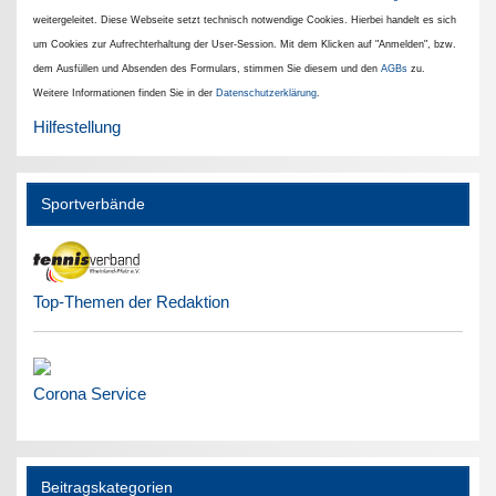
weitergeleitet. Diese Webseite setzt technisch notwendige Cookies. Hierbei handelt es sich
um Cookies zur Aufrechterhaltung der User-Session. Mit dem Klicken auf "Anmelden", bzw.
dem Ausfüllen und Absenden des Formulars, stimmen Sie diesem und den
AGBs
zu.
Weitere Informationen finden Sie in der
Datenschutzerklärung
.
Hilfestellung
Sportverbände
Top-Themen der Redaktion
Corona Service
Beitragskategorien