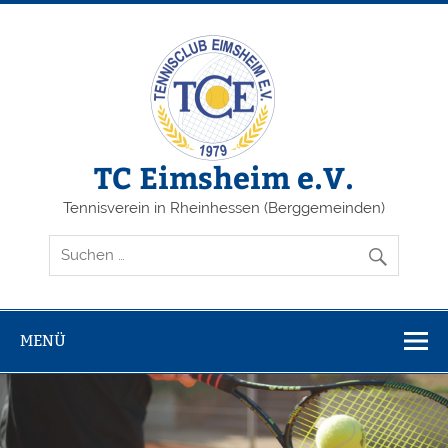
Zum
Inhalt
springen
TC Eimsheim e.V.
Tennisverein in Rheinhessen (Berggemeinden)
MENÜ