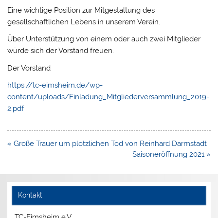
Eine wichtige Position zur Mitgestaltung des
gesellschaftlichen Lebens in unserem Verein.
Über Unterstützung von einem oder auch zwei Mitglieder
würde sich der Vorstand freuen.
Der Vorstand
https://tc-eimsheim.de/wp-
content/uploads/Einladung_Mitgliederversammlung_2019-
2.pdf
Beitragsnavigation
« Große Trauer um plötzlichen Tod von Reinhard Darmstadt
Saisoneröffnung 2021 »
Kontakt
TC-Eimsheim e.V.