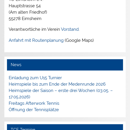
Hauptstrasse 54
(Am alten Friedhof)
55278 Eimsheim
Verantwortliche im Verein
Vorstand
.
Anfahrt mit Routenplanung
(Google Maps)
News
Einladung zum U15 Turnier
Heimspiele bis zum Ende der Medenrunde 2026
Heimspiele der Saison – erste drei Wochen (03.05. –
17.05.2026)
Freitags Afterwork Tennis
Öffnung der Tennisplätze
TCE Termine