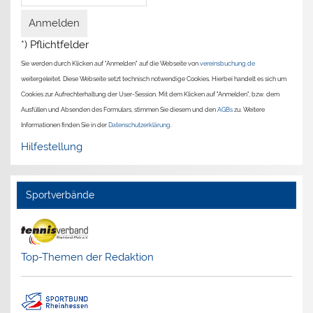
*) Pflichtfelder
Sie werden durch Klicken auf "Anmelden" auf die Webseite von
vereinsbuchung.de
weitergeleitet. Diese Webseite setzt technisch notwendige Cookies. Hierbei handelt es sich um
Cookies zur Aufrechterhaltung der User-Session. Mit dem Klicken auf "Anmelden", bzw. dem
Ausfüllen und Absenden des Formulars, stimmen Sie diesem und den
AGBs
zu. Weitere
Informationen finden Sie in der
Datenschutzerklärung
.
Hilfestellung
Sportverbände
Top-Themen der Redaktion