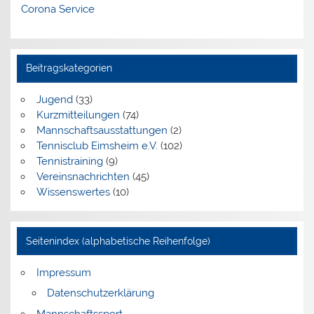
Corona Service
Beitragskategorien
Jugend
(33)
Kurzmitteilungen
(74)
Mannschaftsausstattungen
(2)
Tennisclub Eimsheim e.V.
(102)
Tennistraining
(9)
Vereinsnachrichten
(45)
Wissenswertes
(10)
Seitenindex (alphabetische Reihenfolge)
Impressum
Datenschutzerklärung
Mannschaftssport