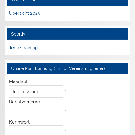
Übersicht 2025
Sportiv
Tennistraining
Online Platzbuchung (nur für Vereinsmitglieder)
Mandant:
*
Benutzername:
*
Kennwort:
*