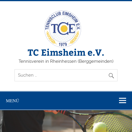
Zum
Inhalt
springen
TC Eimsheim e.V.
Tennisverein in Rheinhessen (Berggemeinden)
MENÜ