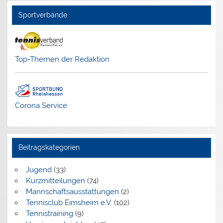
Sportverbände
Top-Themen der Redaktion
Corona Service
Beitragskategorien
Jugend
(33)
Kurzmitteilungen
(74)
Mannschaftsausstattungen
(2)
Tennisclub Eimsheim e.V.
(102)
Tennistraining
(9)