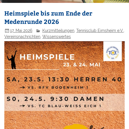
Heimspiele bis zum Ende der
Medenrunde 2026
17. Mai 2026
Kurzmitteilungen
,
Tennisclub Eimsheim e.V.
,
Vereinsnachrichten
,
Wissenswertes