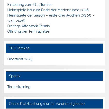
Einladung zum U15 Turnier
Heimspiele bis zum Ende der Medenrunde 2026
Heimspiele der Saison – erste drei Wochen (03.05. –
17.05.2026)
Freitags Afterwork Tennis
Öffnung der Tennisplätze
TCE Termine
Übersicht 2025
Sportiv
Tennistraining
Online Platzbuchung (nur für Vereinsmitglieder)