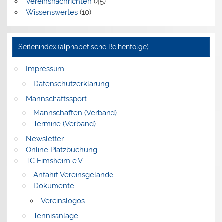
Vereinsnachrichten
(45)
Wissenswertes
(10)
Seitenindex (alphabetische Reihenfolge)
Impressum
Datenschutzerklärung
Mannschaftssport
Mannschaften (Verband)
Termine (Verband)
Newsletter
Online Platzbuchung
TC Eimsheim e.V.
Anfahrt Vereinsgelände
Dokumente
Vereinslogos
Tennisanlage