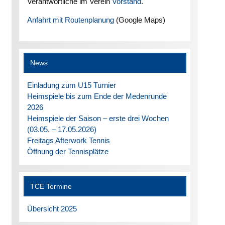
Verantwortliche im Verein
Vorstand
.
Anfahrt mit Routenplanung
(Google Maps)
News
Einladung zum U15 Turnier
Heimspiele bis zum Ende der Medenrunde
2026
Heimspiele der Saison – erste drei Wochen
(03.05. – 17.05.2026)
Freitags Afterwork Tennis
Öffnung der Tennisplätze
TCE Termine
Übersicht 2025