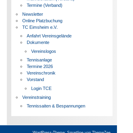
Termine (Verband)
Newsletter
Online Platzbuchung
TC Eimsheim e.V.
Anfahrt Vereinsgelände
Dokumente
Vereinslogos
Tennisanlage
Termine 2026
Vereinschronik
Vorstand
Login TCE
Vereinstraining
Tennissaiten & Bespannungen
WordPress-Theme: Smartline von ThemeZee.