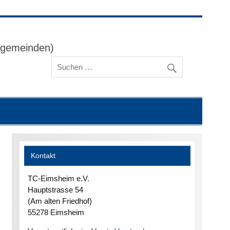
ggemeinden)
Kontakt
TC-Eimsheim e.V.
Hauptstrasse 54
(Am alten Friedhof)
55278 Eimsheim