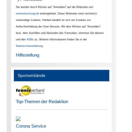
Sie werden durch Klicken auf "Anmelden" auf die Webseite von
vereinsbuchung.de
weitergeleitet. Diese Webseite setzt technisch
notwendige Cookies. Hierbei handelt es sich um Cookies zur
Aufrechterhaltung der User-Session. Mit dem Klicken auf "Anmelden",
bzw. dem Ausfüllen und Absenden des Formulars, stimmen Sie diesem
und den
AGBs
zu. Weitere Informationen finden Sie in der
Datenschutzerklärung
.
Hilfestellung
Sportverbände
Top-Themen der Redaktion
Corona Service