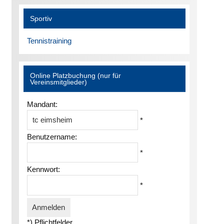
Sportiv
Tennistraining
Online Platzbuchung (nur für
Vereinsmitglieder)
Mandant:
*
Benutzername:
*
Kennwort:
*
*) Pflichtfelder