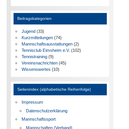
Beitragskategorien
Jugend
(33)
Kurzmitteilungen
(74)
Mannschaftsausstattungen
(2)
Tennisclub Eimsheim e.V.
(102)
Tennistraining
(9)
Vereinsnachrichten
(45)
Wissenswertes
(10)
Seitenindex (alphabetische Reihenfolge)
Impressum
Datenschutzerklärung
Mannschaftssport
Mannschaften (Verband)