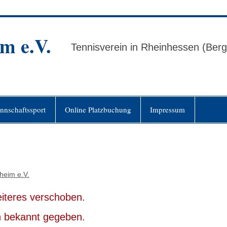
m e.V.
Tennisverein in Rheinhessen (Ber
nnschaftssport
Online Platzbuchung
Impressum
heim e.V.
eiteres verschoben.
ch bekannt gegeben.