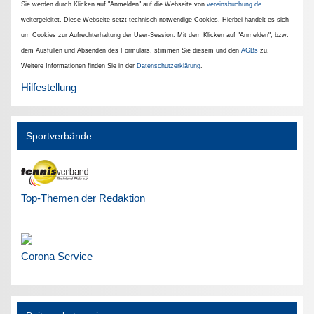
Sie werden durch Klicken auf "Anmelden" auf die Webseite von
vereinsbuchung.de
weitergeleitet. Diese Webseite setzt technisch notwendige Cookies. Hierbei handelt es sich
um Cookies zur Aufrechterhaltung der User-Session. Mit dem Klicken auf "Anmelden", bzw.
dem Ausfüllen und Absenden des Formulars, stimmen Sie diesem und den
AGBs
zu.
Weitere Informationen finden Sie in der
Datenschutzerklärung
.
Hilfestellung
Sportverbände
Top-Themen der Redaktion
Corona Service