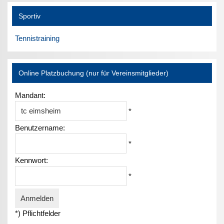
Sportiv
Tennistraining
Online Platzbuchung (nur für Vereinsmitglieder)
Mandant:
*
Benutzername:
*
Kennwort:
*
*) Pflichtfelder