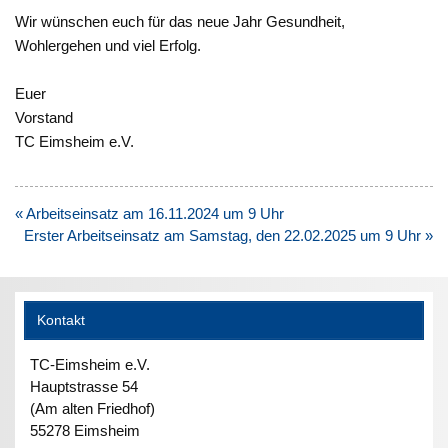
Wir wünschen euch für das neue Jahr Gesundheit,
Wohlergehen und viel Erfolg.
Euer
Vorstand
TC Eimsheim e.V.
Beitragsnavigation
« Arbeitseinsatz am 16.11.2024 um 9 Uhr
Erster Arbeitseinsatz am Samstag, den 22.02.2025 um 9 Uhr »
Kontakt
TC-Eimsheim e.V.
Hauptstrasse 54
(Am alten Friedhof)
55278 Eimsheim