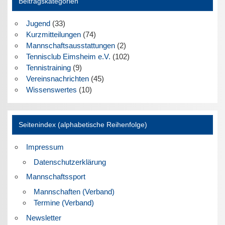
Beitragskategorien
Jugend
(33)
Kurzmitteilungen
(74)
Mannschaftsausstattungen
(2)
Tennisclub Eimsheim e.V.
(102)
Tennistraining
(9)
Vereinsnachrichten
(45)
Wissenswertes
(10)
Seitenindex (alphabetische Reihenfolge)
Impressum
Datenschutzerklärung
Mannschaftssport
Mannschaften (Verband)
Termine (Verband)
Newsletter