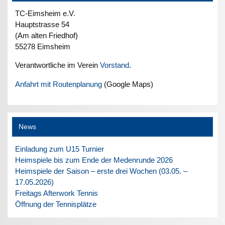
TC-Eimsheim e.V.
Hauptstrasse 54
(Am alten Friedhof)
55278 Eimsheim
Verantwortliche im Verein
Vorstand
.
Anfahrt mit Routenplanung
(Google Maps)
News
Einladung zum U15 Turnier
Heimspiele bis zum Ende der Medenrunde 2026
Heimspiele der Saison – erste drei Wochen (03.05. –
17.05.2026)
Freitags Afterwork Tennis
Öffnung der Tennisplätze