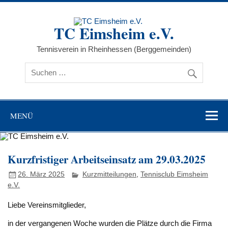
Zum
Inhalt
springen
TC Eimsheim e.V.
Tennisverein in Rheinhessen (Berggemeinden)
MENÜ
Kurzfristiger Arbeitseinsatz am 29.03.2025
26. März 2025
Kurzmitteilungen
,
Tennisclub Eimsheim
e.V.
Liebe Vereinsmitglieder,
in der vergangenen Woche wurden die Plätze durch die Firma