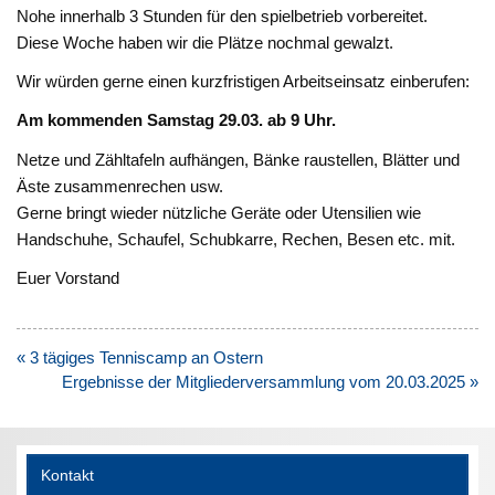
Nohe innerhalb 3 Stunden für den spielbetrieb vorbereitet.
Diese Woche haben wir die Plätze nochmal gewalzt.
Wir würden gerne einen kurzfristigen Arbeitseinsatz einberufen:
Am kommenden Samstag 29.03. ab 9 Uhr.
Netze und Zähltafeln aufhängen, Bänke raustellen, Blätter und
Äste zusammenrechen usw.
Gerne bringt wieder nützliche Geräte oder Utensilien wie
Handschuhe, Schaufel, Schubkarre, Rechen, Besen etc. mit.
Euer Vorstand
Beitragsnavigation
« 3 tägiges Tenniscamp an Ostern
Ergebnisse der Mitgliederversammlung vom 20.03.2025 »
Kontakt