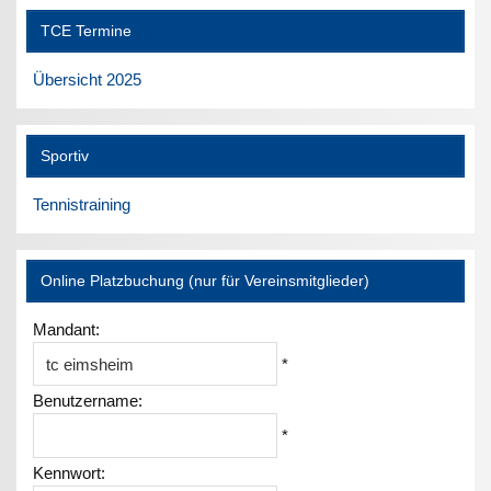
TCE Termine
Übersicht 2025
Sportiv
Tennistraining
Online Platzbuchung (nur für Vereinsmitglieder)
Mandant:
*
Benutzername:
*
Kennwort: