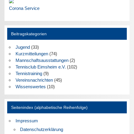
Corona Service
Beitragskategorien
Jugend
(33)
Kurzmitteilungen
(74)
Mannschaftsausstattungen
(2)
Tennisclub Eimsheim e.V.
(102)
Tennistraining
(9)
Vereinsnachrichten
(45)
Wissenswertes
(10)
Seitenindex (alphabetische Reihenfolge)
Impressum
Datenschutzerklärung