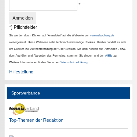
*
*) Pflichtfelder
Sie werden durch Klicken auf "Anmelden" auf die Webseite von
vereinsbuchung.de
weitergeleitet. Diese Webseite setzt technisch notwendige Cookies. Hierbei handelt es sich
um Cookies zur Aufrechterhaltung der User-Session. Mit dem Klicken auf "Anmelden", bzw.
dem Ausfüllen und Absenden des Formulars, stimmen Sie diesem und den
AGBs
zu.
Weitere Informationen finden Sie in der
Datenschutzerklärung
.
Hilfestellung
Sportverbände
Top-Themen der Redaktion