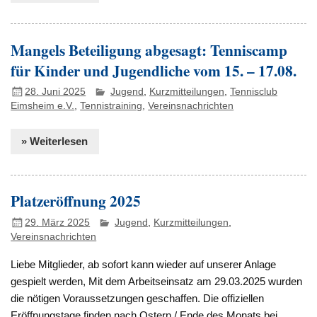
Mangels Beteiligung abgesagt: Tenniscamp
für Kinder und Jugendliche vom 15. – 17.08.
28. Juni 2025
Jugend
,
Kurzmitteilungen
,
Tennisclub
Eimsheim e.V.
,
Tennistraining
,
Vereinsnachrichten
» Weiterlesen
Platzeröffnung 2025
29. März 2025
Jugend
,
Kurzmitteilungen
,
Vereinsnachrichten
Liebe Mitglieder, ab sofort kann wieder auf unserer Anlage
gespielt werden, Mit dem Arbeitseinsatz am 29.03.2025 wurden
die nötigen Voraussetzungen geschaffen. Die offiziellen
Eröffnungstage finden nach Ostern / Ende des Monats bei