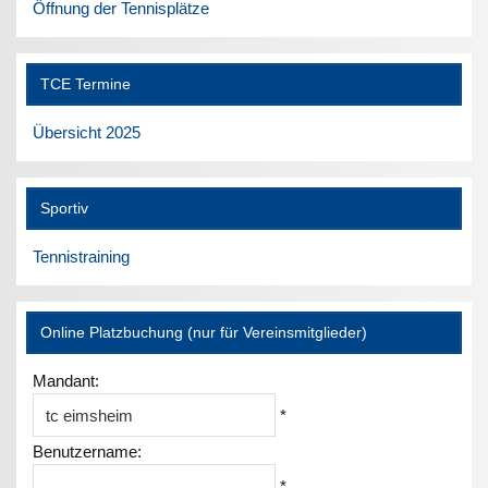
Öffnung der Tennisplätze
TCE Termine
Übersicht 2025
Sportiv
Tennistraining
Online Platzbuchung (nur für Vereinsmitglieder)
Mandant:
*
Benutzername:
*