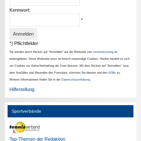
Kennwort:
*
*) Pflichtfelder
Sie werden durch Klicken auf "Anmelden" auf die Webseite von
vereinsbuchung.de
weitergeleitet. Diese Webseite setzt technisch notwendige Cookies. Hierbei handelt es sich
um Cookies zur Aufrechterhaltung der User-Session. Mit dem Klicken auf "Anmelden", bzw.
dem Ausfüllen und Absenden des Formulars, stimmen Sie diesem und den
AGBs
zu.
Weitere Informationen finden Sie in der
Datenschutzerklärung
.
Hilfestellung
Sportverbände
Top-Themen der Redaktion