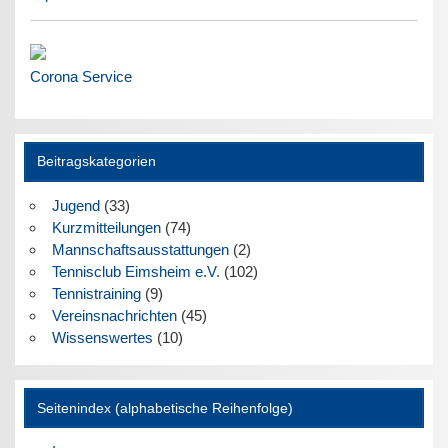
Corona Service
Beitragskategorien
Jugend
(33)
Kurzmitteilungen
(74)
Mannschaftsausstattungen
(2)
Tennisclub Eimsheim e.V.
(102)
Tennistraining
(9)
Vereinsnachrichten
(45)
Wissenswertes
(10)
Seitenindex (alphabetische Reihenfolge)