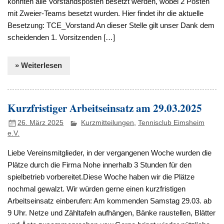
konnten alle Vorstandsposten besetzt werden, wobei 2 Posten
mit Zweier-Teams besetzt wurden. Hier findet ihr die aktuelle
Besetzung: TCE_Vorstand An dieser Stelle gilt unser Dank dem
scheidenden 1. Vorsitzenden […]
» Weiterlesen
Kurzfristiger Arbeitseinsatz am 29.03.2025
26. März 2025
Kurzmitteilungen
,
Tennisclub Eimsheim
e.V.
Liebe Vereinsmitglieder, in der vergangenen Woche wurden die
Plätze durch die Firma Nohe innerhalb 3 Stunden für den
spielbetrieb vorbereitet.Diese Woche haben wir die Plätze
nochmal gewalzt. Wir würden gerne einen kurzfristigen
Arbeitseinsatz einberufen: Am kommenden Samstag 29.03. ab
9 Uhr. Netze und Zähltafeln aufhängen, Bänke raustellen, Blätter