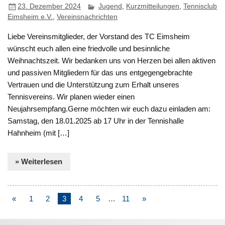
23. Dezember 2024
Jugend
,
Kurzmitteilungen
,
Tennisclub
Eimsheim e.V.
,
Vereinsnachrichten
Liebe Vereinsmitglieder, der Vorstand des TC Eimsheim
wünscht euch allen eine friedvolle und besinnliche
Weihnachtszeit. Wir bedanken uns von Herzen bei allen aktiven
und passiven Mitgliedern für das uns entgegengebrachte
Vertrauen und die Unterstützung zum Erhalt unseres
Tennisvereins. Wir planen wieder einen
Neujahrsempfang.Gerne möchten wir euch dazu einladen am:
Samstag, den 18.01.2025 ab 17 Uhr in der Tennishalle
Hahnheim (mit […]
» Weiterlesen
«
1
2
3
4
5
…
11
»